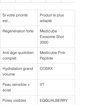
Si votre priorité 
Produit le plus 
est...
adapté
Régénération forte
Medicube 
Exosome Shot 
2000
Anti-âge quotidien 
Medicube Pink 
complet
Peptide
Hydratation grand 
COSRX
volume
Peau sensible + 
VT
éclat
Pores visibles
EQQUALBERRY