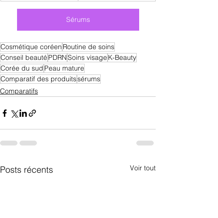
Sérums
Cosmétique coréen
Routine de soins
Conseil beauté
PDRN
Soins visage
K-Beauty
Corée du sud
Peau mature
Comparatif des produits
sérums
Comparatifs
Voir tout
Posts récents