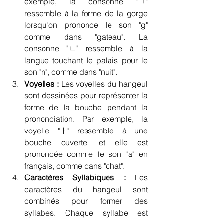
exemple, la consonne "ㄱ" 
ressemble à la forme de la gorge 
lorsqu'on prononce le son "g" 
comme dans "gateau". La 
consonne "ㄴ" ressemble à la 
langue touchant le palais pour le 
son "n", comme dans "nuit".
Voyelles :
 Les voyelles du hangeul 
sont dessinées pour représenter la 
forme de la bouche pendant la 
prononciation. Par exemple, la 
voyelle "ㅏ" ressemble à une 
bouche ouverte, et elle est 
prononcée comme le son "a" en 
français, comme dans "chat".
Caractères Syllabiques :
 Les 
caractères du hangeul sont 
combinés pour former des 
syllabes. Chaque syllabe est 