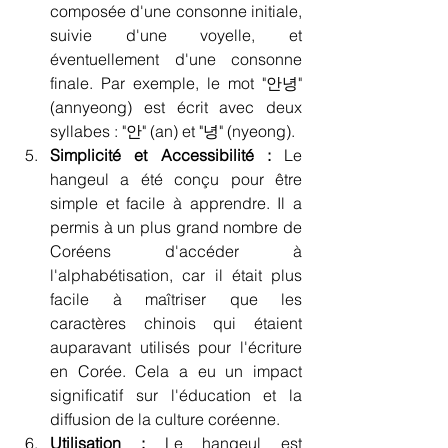
composée d'une consonne initiale, 
suivie d'une voyelle, et 
éventuellement d'une consonne 
finale. Par exemple, le mot "안녕" 
(annyeong) est écrit avec deux 
syllabes : "안" (an) et "녕" (nyeong).
Simplicité et Accessibilité :
 Le 
hangeul a été conçu pour être 
simple et facile à apprendre. Il a 
permis à un plus grand nombre de 
Coréens d'accéder à 
l'alphabétisation, car il était plus 
facile à maîtriser que les 
caractères chinois qui étaient 
auparavant utilisés pour l'écriture 
en Corée. Cela a eu un impact 
significatif sur l'éducation et la 
diffusion de la culture coréenne.
Utilisation :
 Le hangeul est 