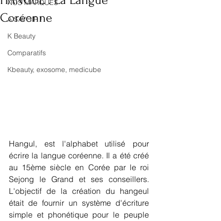
HANGUL : La Langue
NOS MARQUES
Coréenne
A SAVOIR !
K Beauty
Comparatifs
Kbeauty, exosome, medicube
Hangul, est l'alphabet utilisé pour 
écrire la langue coréenne. Il a été créé 
au 15ème siècle en Corée par le roi 
Sejong le Grand et ses conseillers. 
L'objectif de la création du hangeul 
était de fournir un système d'écriture 
simple et phonétique pour le peuple 