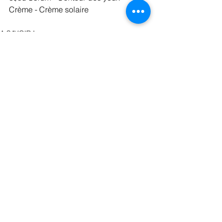
Crème - Crème solaire
A SAVOIR !
Voir tout
Posts récents