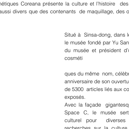
iques Coreana présente la culture et l’histoire  des
 aussi divers que des contenants  de maquillage, des out
Situé à  Sinsa-dong, dans l
le musée fondé par Yu Sang
du musée et président d’
cosméti
ques du même  nom, célèbr
anniversaire de son ouvertu
de 5300  articles liés aux 
exposés.
Avec la façade  gigantesq
Space C, le musée sert
culturel pour  diverses 
recherches sur la culture