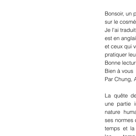
Bonsoir, un p
sur le cosmé
Je l'ai traduit
est en anglai
et ceux qui v
pratiquer leu
Bonne lectu
Bien à vous
Par Chung, 
La quête de
une partie i
nature huma
ses normes di
temps et la 