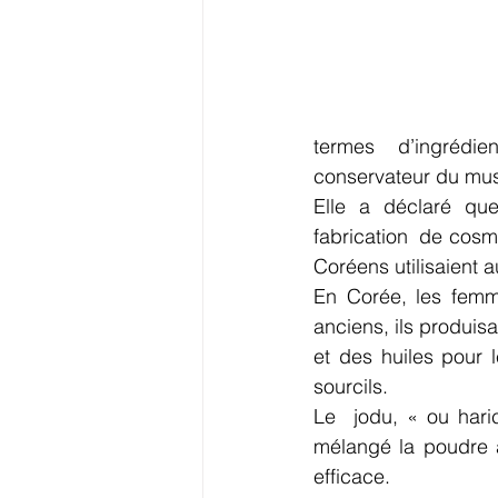
termes  d’ingrédien
conservateur du mus
Elle a déclaré que
fabrication  de cosm
Coréens utilisaient a
En Corée, les femm
anciens, ils produis
et des huiles pour 
sourcils.
Le  jodu, « ou hari
mélangé la poudre a
efficace.