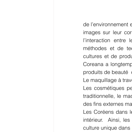
de l’environnement ex
images sur leur corp
l’interaction entre
méthodes et de tec
cultures et de prod
Coreana a longtemps
produits de beauté  
Le maquillage à trav
Les cosmétiques pe
traditionnelle, le m
des fins externes mai
Les Coréens dans le
intérieur.  Ainsi, 
culture unique dans 