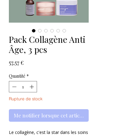
Pack Collagène Anti
Âge, 3 pcs
Prix
57,57 €
Quantité
*
Rupture de stock
Me notifier lorsque cet article est disponible
Le collagène, c'est la star dans les soins