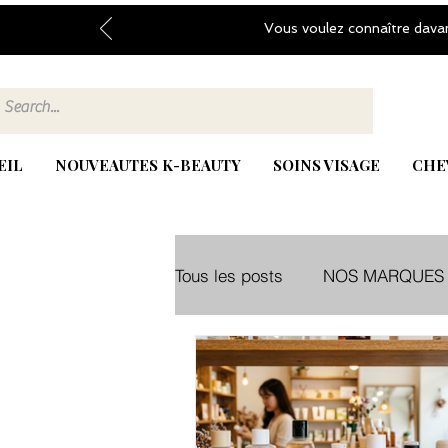
Vous voulez connaître dava
EIL
NOUVEAUTES K-BEAUTY
SOINS VISAGE
CHE
Tous les posts
NOS MARQUES