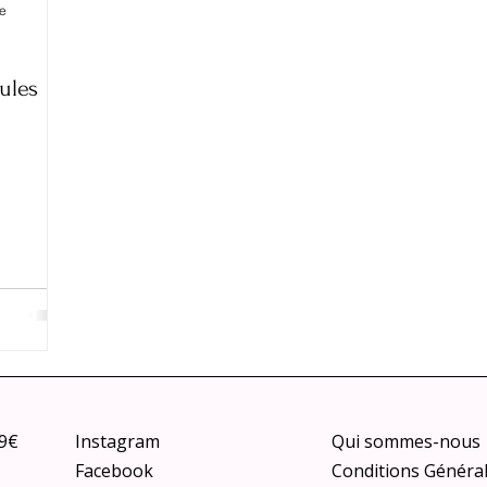
re
ules
79€
Instagram
Qui sommes-nous
Facebook
Conditions Généra