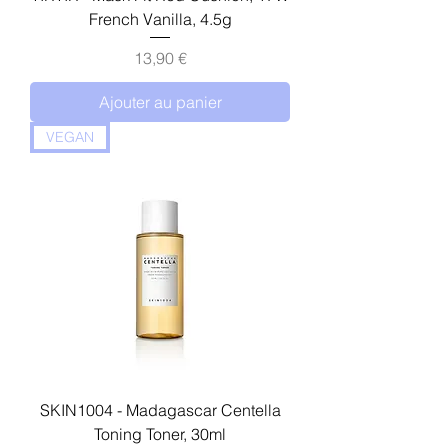
French Vanilla, 4.5g
Prix
13,90 €
Ajouter au panier
VEGAN
SKIN1004 - Madagascar Centella
Toning Toner, 30ml