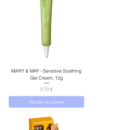
MARY & MAY - Sensitive Soothing
Gel Cream, 12g
Prix
2,70 €
Ajouter au panier