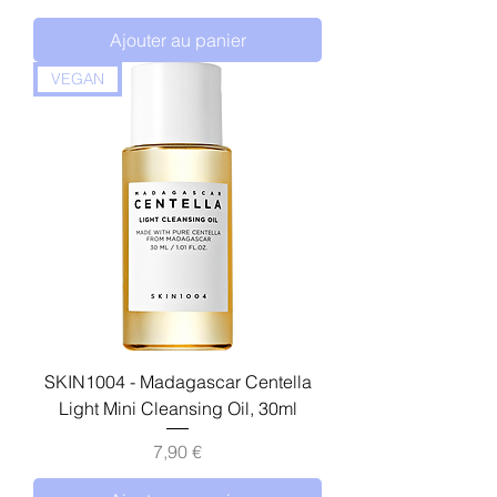
Ajouter au panier
VEGAN
SKIN1004 - Madagascar Centella
Light Mini Cleansing Oil, 30ml
Prix
7,90 €