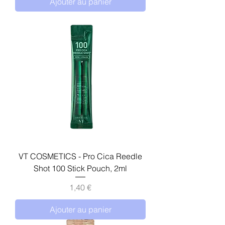
Ajouter au panier
VT COSMETICS - Pro Cica Reedle
Shot 100 Stick Pouch, 2ml
Prix
1,40 €
Ajouter au panier