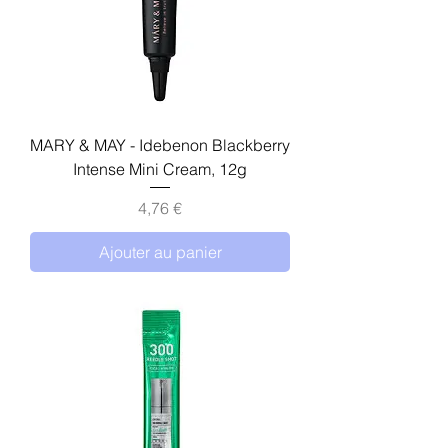
MARY & MAY - Idebenon Blackberry
Intense Mini Cream, 12g
Prix
4,76 €
Ajouter au panier