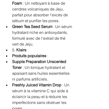
Foam
 : Un nettoyant à base de 
cendres volcaniques de Jeju, 
parfait pour absorber l'excès de 
sébum et purifier les pores.
Green Tea Seed Serum
 : Un sérum 
hydratant riche en antioxydants, 
formulé avec de l'extrait de thé 
vert de Jeju.
5. 
Klairs
Produits populaires
 :
Supple Preparation Unscented 
Toner
 : Un tonique hydratant et 
apaisant sans huiles essentielles 
ni parfums artificiels.
Freshly Juiced Vitamin Drop
 : Un 
sérum à la vitamine C qui aide à 
éclaircir la peau et à réduire les 
imperfections sans obstruer les 
pores.