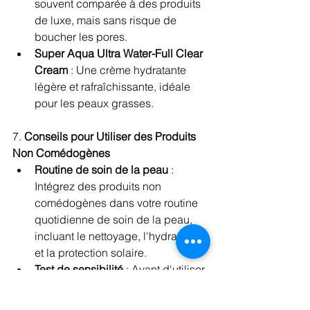
souvent comparée à des produits 
de luxe, mais sans risque de 
boucher les pores.
Super Aqua Ultra Water-Full Clear 
Cream
 : Une crème hydratante 
légère et rafraîchissante, idéale 
pour les peaux grasses.
7. 
Conseils pour Utiliser des Produits 
Non Comédogènes
Routine de soin de la peau
 : 
Intégrez des produits non 
comédogènes dans votre routine 
quotidienne de soin de la peau, 
incluant le nettoyage, l'hydratation 
et la protection solaire.
Test de sensibilité
 : Avant d'utiliser 
un nouveau produit, faites un test 
de sensibilité sur une petite zone 