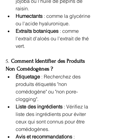
jojoba ou l'huile de pépins de 
raisin.
Humectants
 : comme la glycérine 
ou l'acide hyaluronique.
Extraits botaniques
 : comme 
l'extrait d'aloès ou l'extrait de thé 
vert.
5. 
Comment Identifier des Produits 
Non Comédogènes ?
Étiquetage
 : Recherchez des 
produits étiquetés "non 
comédogène" ou "non pore-
clogging".
Liste des ingrédients
 : Vérifiez la 
liste des ingrédients pour éviter 
ceux qui sont connus pour être 
comédogènes.
Avis et recommandations
 : 