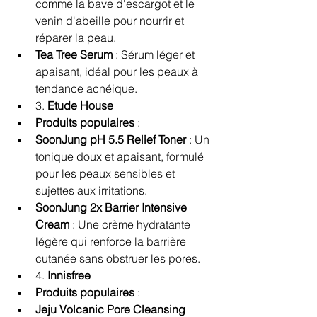
comme la bave d'escargot et le 
venin d'abeille pour nourrir et 
réparer la peau.
Tea Tree Serum
 : Sérum léger et 
apaisant, idéal pour les peaux à 
tendance acnéique.
3. 
Etude House
Produits populaires
 :
SoonJung pH 5.5 Relief Toner
 : Un 
tonique doux et apaisant, formulé 
pour les peaux sensibles et 
sujettes aux irritations.
SoonJung 2x Barrier Intensive 
Cream
 : Une crème hydratante 
légère qui renforce la barrière 
cutanée sans obstruer les pores.
4. 
Innisfree
Produits populaires
 :
Jeju Volcanic Pore Cleansing 