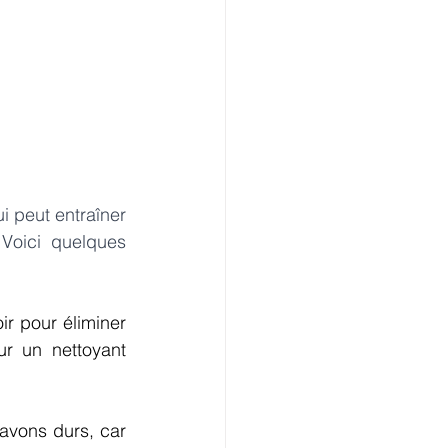
 peut entraîner 
Voici quelques 
ir pour éliminer 
r un nettoyant 
savons durs, car 