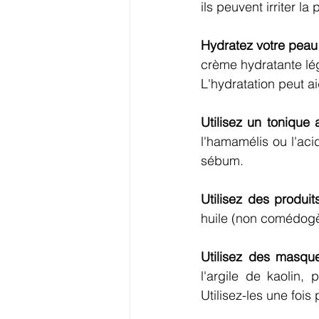
ils peuvent irriter 
Hydratez votre peau
crème hydratante lég
L'hydratation peut a
Utilisez un tonique a
l'hamamélis ou l'acid
sébum.
Utilisez des produit
huile (non comédogè
Utilisez des masques
l'argile de kaolin,
Utilisez-les une fois