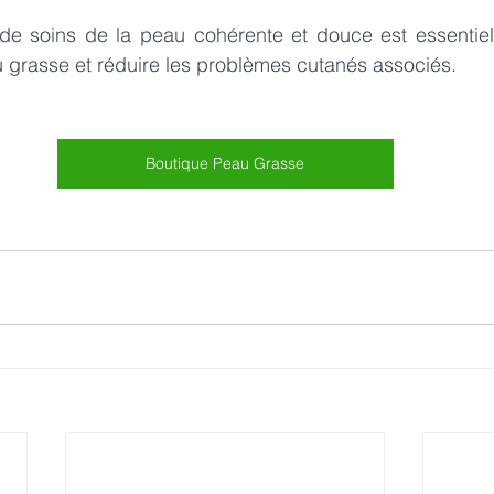
de soins de la peau cohérente et douce est essentiel 
au grasse et réduire les problèmes cutanés associés.
Boutique Peau Grasse