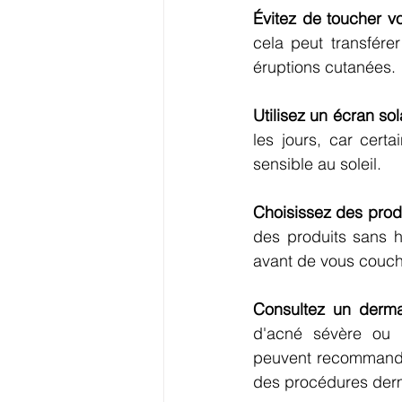
Évitez de toucher vo
cela peut transfére
éruptions cutanées.
Utilisez un écran sola
les jours, car cert
sensible au soleil.
Choisissez des prod
des produits sans h
avant de vous couch
Consultez un derma
d'acné sévère ou d
peuvent recommander
des procédures derm