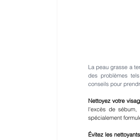
La peau grasse a te
des problèmes tels 
conseils pour prendr
Nettoyez votre visa
l'excès de sébum, 
spécialement formul
Évitez les nettoyants