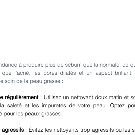
ndance à produire plus de sébum que la normale, ce qui
que l'acné, les pores dilatés et un aspect brillant. 
e soin de la peau grasse :
ge régulièrement
 : Utilisez un nettoyant doux matin et so
la saleté et les impuretés de votre peau. Optez pou
é pour les peaux grasses.
 agressifs
 : Évitez les nettoyants trop agressifs ou les 