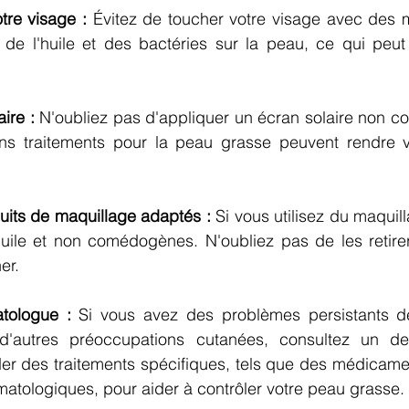
tre visage : 
Évitez de toucher votre visage avec des m
r de l'huile et des bactéries sur la peau, ce qui peut
ire : 
N'oubliez pas d'appliquer un écran solaire non c
ains traitements pour la peau grasse peuvent rendre v
uits de maquillage adaptés : 
Si vous utilisez du maquil
uile et non comédogènes. N'oubliez pas de les retire
er.
tologue :
 Si vous avez des problèmes persistants d
'autres préoccupations cutanées, consultez un derm
 des traitements spécifiques, tels que des médicamen
atologiques, pour aider à contrôler votre peau grasse.