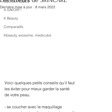
Les erreurs de SKINCARE
NOS MARQUES
Dernière mise à jour :
8 mars 2022
A SAVOIR !
K Beauty
Comparatifs
Kbeauty, exosome, medicube
Voici quelques petits conseils qu'il faut 
les éviter pour mieux garder la santé 
de votre peau. 
- se coucher avec le maquillage