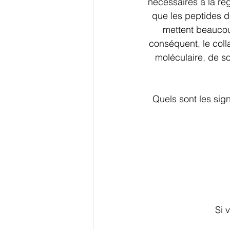
nécessaires à la ré
que les peptides d
mettent beaucou
conséquent, le col
moléculaire, de so
Quels sont les sig
Si 