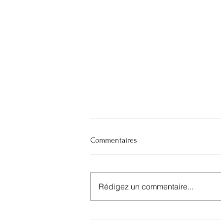
Commentaires
Rédigez un commentaire...
La dermo cosmétique coréenne