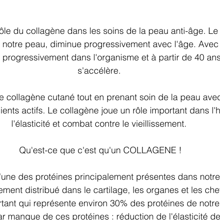
 rôle du collagène dans les soins de la peau anti-âge. Le
 notre peau, diminue progressivement avec l'âge. Avec 
progressivement dans l'organisme et à partir de 40 ans,
s'accélère. 
r le collagène cutané tout en prenant soin de la peau ave
ients actifs. Le collagène joue un rôle important dans l'h
l'élasticité et combat contre le vieillissement. 
Qu'est-ce que c'est qu'un COLLAGENE !
l'une des protéines principalement présentes dans notre
lement distribué dans le cartilage, les organes et les che
rtant qui représente environ 30% des protéines de notre
r manque de ces protéines : réduction de l'élasticité de