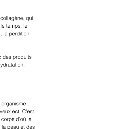
 collagène, qui 
le temps, le 
 la perdition 
c des produits 
ydratation, 
 organisme ; 
veux ect. C'est 
 corps d'où le 
 la peau et des 