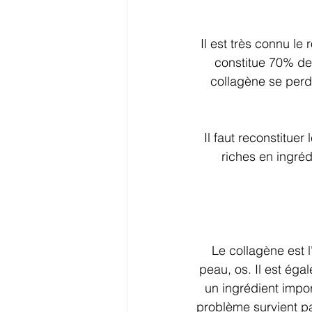
Il est très connu le
constitue 70% de
collagène se perd 
Il faut reconstitue
riches en ingréd
Le collagène est 
peau, os. Il est éga
un ingrédient impo
problème survient pa