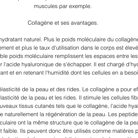
muscules par exemple.
Collagène et ses avantages.
hydratant naturel. Plus le poids moléculaire du collagène 
ement et plus le taux d'utilisation dans le corps est élev
ble poids moléculaire remplissent les espaces entre les 
l'acide hyaluronique de s'échapper. Il est chargé d'hyd
rant et en retenant l'humidité dont les cellules en a besoi
'élasticité de la peau et des rides. Le collagène a pour ef
asticité de la peau et les rides. Il stimule les cellules fi
veaux tissus cutanés tels que le collagène, l'acide hya
ire naturellement la régénération de la peau. Les peptid
culaire ont la même structure que le collagène de la pea
t faible. Ils peuvent donc être utilisés comme matières 