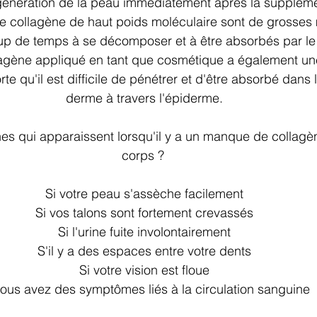
génération de la peau immédiatement après la suppléme
e collagène de haut poids moléculaire sont de grosses m
p de temps à se décomposer et à être absorbés par le 
lagène appliqué en tant que cosmétique a également une
rte qu'il est difficile de pénétrer et d'être absorbé dans
derme à travers l'épiderme.
nes qui apparaissent lorsqu'il y a un manque de collagè
corps ? 
Si votre peau s'assèche facilement
Si vos talons sont fortement crevassés
Si l'urine fuite involontairement
S'il y a des espaces entre votre dents
Si votre vision est floue
vous avez des symptômes liés à la circulation sanguine