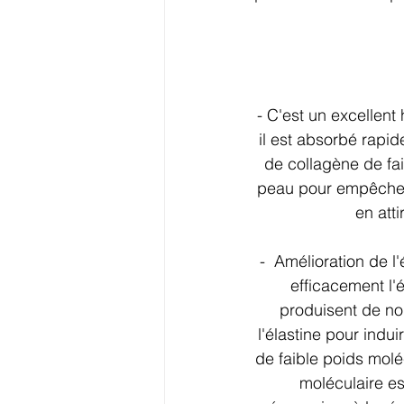
- C'est un excellent 
il est absorbé rapid
de collagène de fai
peau pour empêcher 
en atti
-  Amélioration de l
efficacement l'él
produisent de nou
l'élastine pour indu
de faible poids molé
moléculaire es