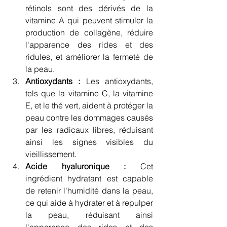
rétinols sont des dérivés de la 
vitamine A qui peuvent stimuler la 
production de collagène, réduire 
l'apparence des rides et des 
ridules, et améliorer la fermeté de 
la peau.
Antioxydants :
 Les antioxydants, 
tels que la vitamine C, la vitamine 
E, et le thé vert, aident à protéger la 
peau contre les dommages causés 
par les radicaux libres, réduisant 
ainsi les signes visibles du 
vieillissement.
Acide hyaluronique :
 Cet 
ingrédient hydratant est capable 
de retenir l'humidité dans la peau, 
ce qui aide à hydrater et à repulper 
la peau, réduisant ainsi 
l'apparence des rides et des 