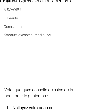
Printemps et Soins visage ?
NOS MARQUES
A SAVOIR !
K Beauty
Comparatifs
Kbeauty, exosome, medicube
Voici quelques conseils de soins de la 
peau pour le printemps :
Nettoyez votre peau en 