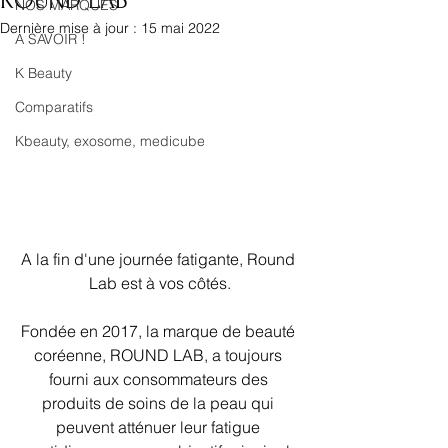
ROUND LAB
NOS MARQUES
Dernière mise à jour :
15 mai 2022
A SAVOIR !
K Beauty
Comparatifs
Kbeauty, exosome, medicube
A la fin d'une journée fatigante, Round 
Lab est à vos côtés.
Fondée en 2017, la marque de beauté 
coréenne, ROUND LAB, a toujours 
fourni aux consommateurs des 
produits de soins de la peau qui 
peuvent atténuer leur fatigue 