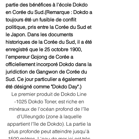
partie des bénéfices à l'école Dokdo 
en Corée du Sud.(Remarque : Dokdo a 
toujours été un fusible de conflit 
politique, pris entre la Corée du Sud et 
le Japon. Dans les documents 
historiques de la Corée du Sud, il a été 
enregistré que le 25 octobre 1900, 
l'empereur Gojong de Corée a 
officiellement incorporé Dokdo dans la 
juridiction de Gangwon de Corée du 
Sud. Ce jour particulier a également 
été désigné comme "Dokdo Day".) 
Le premier produit de Dokdo Line 
-1025 Dokdo Toner, est riche en 
minéraux de l'océan profond de l'île 
d'Ulleungdo (zone à laquelle 
appartient l'île de Dokdo). La partie la 
plus profonde peut atteindre jusqu'à 
1500 mètres. L'eau de mer ici est très 