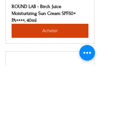
ROUND LAB - Birch Juice 
Moisturizing Sun Cream SPF50+ 
PA++++, 40ml
Acheter
ROUND LAB - Soybean Nourishing 
Cleanser, 150ml
Acheter