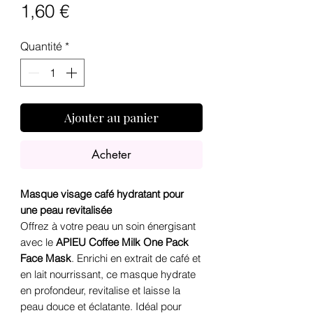
Prix
1,60 €
Quantité
*
Ajouter au panier
Acheter
Masque visage café hydratant pour
une peau revitalisée
Offrez à votre peau un soin énergisant
avec le
APIEU Coffee Milk One Pack
Face Mask
. Enrichi en extrait de café et
en lait nourrissant, ce masque hydrate
en profondeur, revitalise et laisse la
peau douce et éclatante. Idéal pour