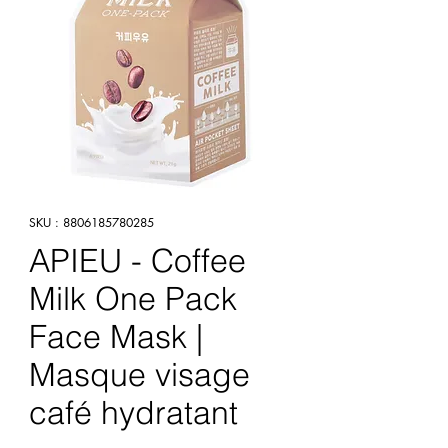
SKU : 8806185780285
APIEU - Coffee
Milk One Pack
Face Mask |
Masque visage
café hydratant