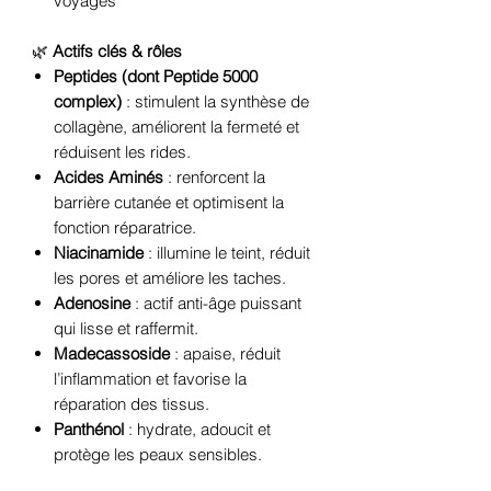
voyages
🌿
Actifs clés & rôles
Peptides (dont Peptide 5000
complex)
: stimulent la synthèse de
collagène, améliorent la fermeté et
réduisent les rides.
Acides Aminés
: renforcent la
barrière cutanée et optimisent la
fonction réparatrice.
Niacinamide
: illumine le teint, réduit
les pores et améliore les taches.
Adenosine
: actif anti-âge puissant
qui lisse et raffermit.
Madecassoside
: apaise, réduit
l’inflammation et favorise la
réparation des tissus.
Panthénol
: hydrate, adoucit et
protège les peaux sensibles.