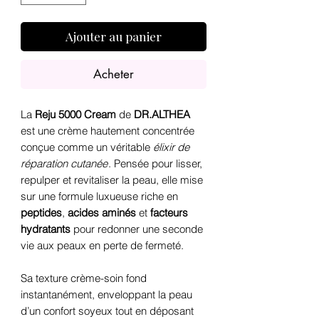
Ajouter au panier
Acheter
La
Reju 5000 Cream
de
DR.ALTHEA
est une crème hautement concentrée
conçue comme un véritable
élixir de
réparation cutanée
. Pensée pour lisser,
repulper et revitaliser la peau, elle mise
sur une formule luxueuse riche en
peptides
,
acides aminés
et
facteurs
hydratants
pour redonner une seconde
vie aux peaux en perte de fermeté.
Sa texture crème-soin fond
instantanément, enveloppant la peau
d’un confort soyeux tout en déposant