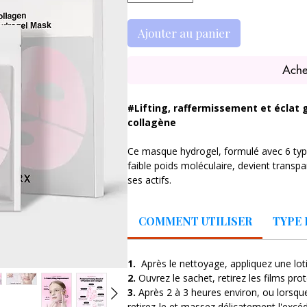
Ajouter au panier
Ache
#Lifting, raffermissement et éclat 
collagène
Ce masque hydrogel, formulé avec 6 typ
faible poids moléculaire, devient transpa
ses actifs.
Il contribue à raffermir et revitaliser les
visiblement lifté, éclatant et rajeuni.
COMMENT UTILISER
TYPE 
• Peau liftée et éclatante
• Fermeté et élasticité améliorées
1.
Après le nettoyage, appliquez une lo
• Rides atténuées
2.
Ouvrez le sachet, retirez les films pro
• Hydratation améliorée
3.
Après 2 à 3 heures environ, ou lorsqu
• Douceur de la peau améliorée
retirez-le et massez délicatement l'excé