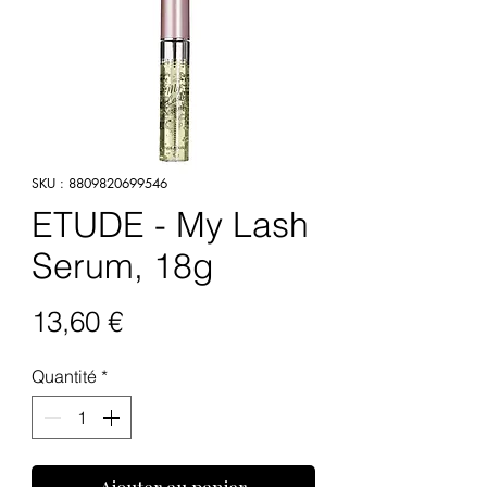
SKU : 8809820699546
ETUDE - My Lash
Serum, 18g
Prix
13,60 €
Quantité
*