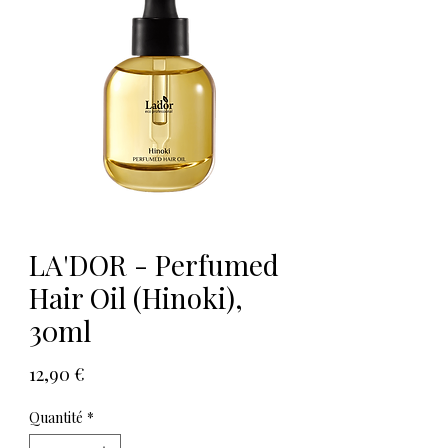
LA'DOR - Perfumed
Hair Oil (Hinoki),
30ml
Prix
12,90 €
Quantité
*