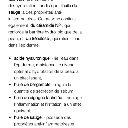
déshydratation, tandis que
l'huile de
sauge
a des propriétés anti-
inflammatoires. Ce masque contient
également
du céramide NP
, qui
renforce la barrière hydrolipidique de la
peau, et
du tréhalose
, qui retient l'eau
dans l'épiderme.
acide hyaluronique
- lie l'eau dans
l'épiderme, maintenant le niveau
optimal d'hydratation de la peau, a
un effet lissant,
huile de bergamote
- régule la
quantité de sécrétion de sébum,
huile de cigogne tachetée
- soulage
l'inflammation et l'irritation, a un effet
apaisant,
huile de sauge
- possède des
propriétés anti-inflammatoires et