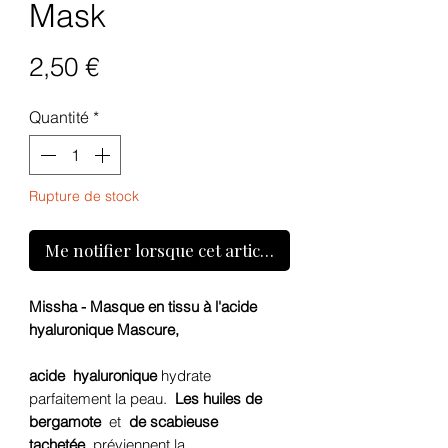
Mask
Prix
2,50 €
Quantité
*
Rupture de stock
Me notifier lorsque cet article est disponible
Missha - Masque en tissu à l'acide
hyaluronique Mascure,
acide
hyaluronique
hydrate
parfaitement la peau.
Les huiles de
bergamote
et
de scabieuse
tachetée
préviennent la