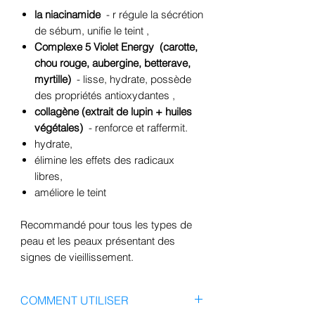
la niacinamide
- r
régule la sécrétion
de sébum, unifie le teint
,
Complexe 5 Violet Energy
(carotte,
chou rouge, aubergine, betterave,
myrtille)
-
lisse, hydrate, possède
des propriétés antioxydantes
,
collagène (extrait de lupin + huiles
végétales)
- renforce et raffermit.
hydrate,
élimine les effets des radicaux
libres,
améliore le teint
Recommandé pour tous les types de
peau et les peaux présentant des
signes de vieillissement.
COMMENT UTILISER