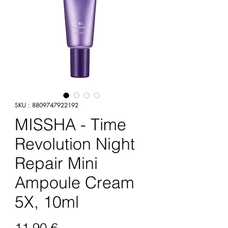
SKU : 8809747922192
MISSHA - Time
Revolution Night
Repair Mini
Ampoule Cream
5X, 10ml
Prix