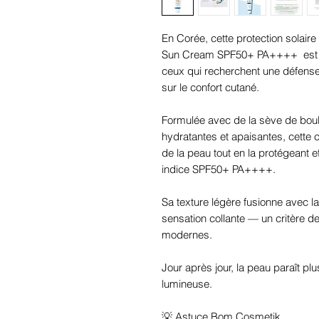
En Corée, cette protection solai
Sun Cream SPF50+ PA++++ est de
ceux qui recherchent une défen
sur le confort cutané.
Formulée avec de la sève de bou
hydratantes et apaisantes, cette c
de la peau tout en la protégeant
indice SPF50+ PA++++.
Sa texture légère fusionne avec la
sensation collante — un critère d
modernes.
Jour après jour, la peau paraît pl
lumineuse.
💡 Astuce Bom Cosmetik