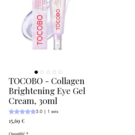
TOCOBO - Collagen
Brightening Eye Gel
Cream, 30ml
La note est de 5.0 sur cinq étoiles selon 1 avis
5.0 | 1 avis
Prix
15,69 €
Quantité
*