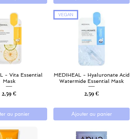
VEGAN
- Vita Essential
MEDIHEAL - Hyaluronate Acid
Mask
Watermide Essential Mask
Prix
Prix
2,59 €
2,59 €
ter au panier
Ajouter au panier