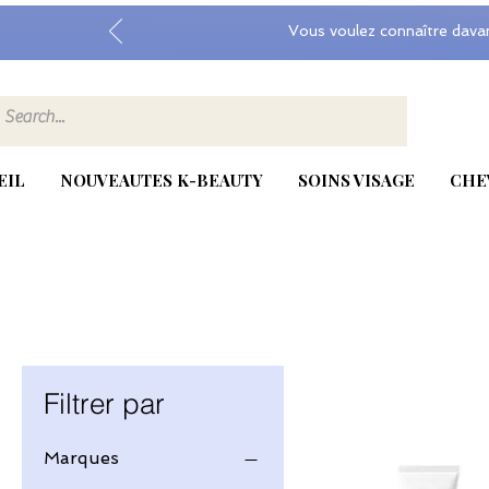
Vous voulez connaître dava
EIL
NOUVEAUTES K-BEAUTY
SOINS VISAGE
CHE
Filtrer par
Marques