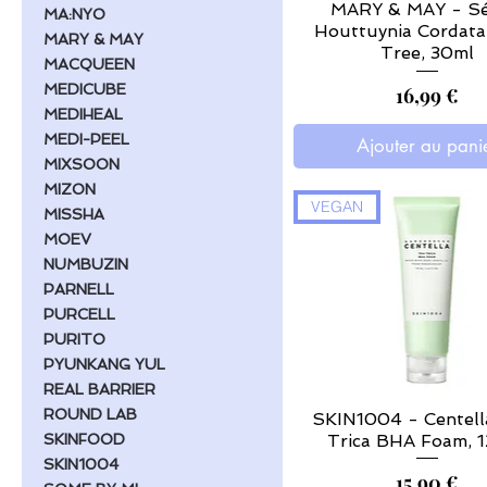
MARY & MAY - S
MA:NYO
Houttuynia Cordata
MARY & MAY
Tree, 30ml
MACQUEEN
MEDICUBE
Prix
16,99 €
MEDIHEAL
MEDI-PEEL
Ajouter au pani
MIXSOON
MIZON
VEGAN
MISSHA
MOEV
NUMBUZIN
PARNELL
PURCELL
PURITO
PYUNKANG YUL
REAL BARRIER
ROUND LAB
SKIN1004 - Centell
Trica BHA Foam, 
SKINFOOD
SKIN1004
Prix
15,90 €