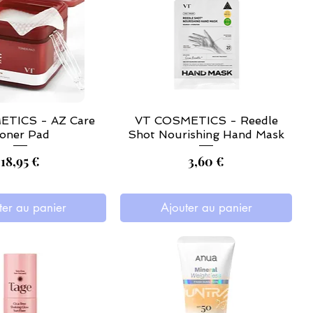
TICS - AZ Care
VT COSMETICS - Reedle
oner Pad
Shot Nourishing Hand Mask
Prix
Prix
18,95 €
3,60 €
ter au panier
Ajouter au panier