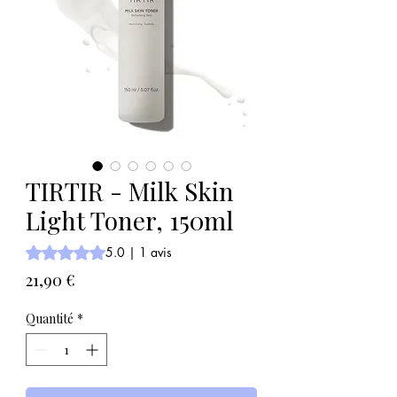
TIRTIR - Milk Skin
Light Toner, 150ml
La note est de 5.0 sur cinq étoiles selon 1 avis
5.0 | 1 avis
Prix
21,90 €
Quantité
*