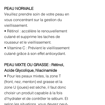
PEAU NORMALE
Veuillez prendre soin de votre peau en 
vous concentrant sur la gestion du 
vieillissement.
• Rétinol : accélère le renouvellement 
cutané et supprime les taches de 
rousseur et le vieillissement.
• Vitamine C : Prévient le vieillissement 
cutané grâce à son effet antioxydant.
PEAU MIXTE OU GRASSE : Rétinol, 
Acide Glycolique, Niacinamide
• Pour les peaux mixtes, la zone T 
(front, nez, menton) est grasse et la 
zone U (joues) est sèche, il faut donc 
choisir un produit capable à la fois 
d'hydrater et de contrôler le sébum. Et 
selon les situations, vous devrez peut-