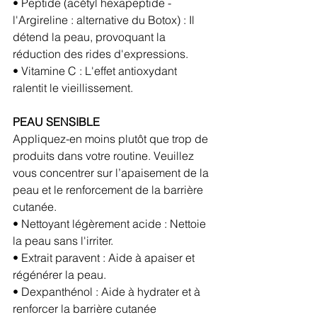
• Peptide (acétyl hexapeptide - 
l'Argireline : alternative du Botox) : Il 
détend la peau, provoquant la 
réduction des rides d'expressions.
• Vitamine C : L'effet antioxydant 
ralentit le vieillissement.
PEAU SENSIBLE
Appliquez-en moins plutôt que trop de 
produits dans votre routine. Veuillez 
vous concentrer sur l’apaisement de la 
peau et le renforcement de la barrière 
cutanée.
• Nettoyant légèrement acide : Nettoie 
la peau sans l'irriter.
• Extrait paravent : Aide à apaiser et 
régénérer la peau.
• Dexpanthénol : Aide à hydrater et à 
renforcer la barrière cutanée 