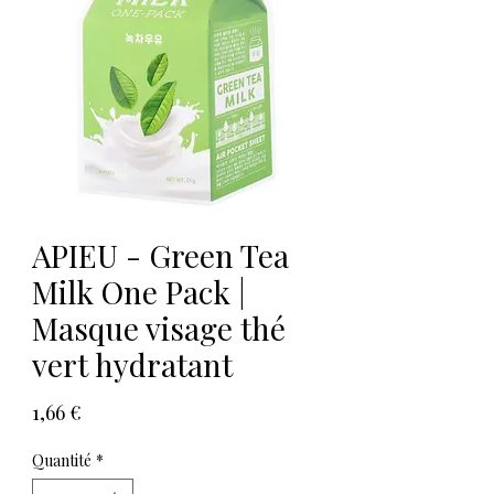
APIEU - Green Tea
Milk One Pack |
Masque visage thé
vert hydratant
Prix
1,66 €
Quantité
*