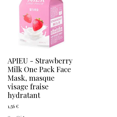
APIEU - Strawberry
Milk One Pack Face
Mask, masque
visage fraise
hydratant
Prix
1,56 €