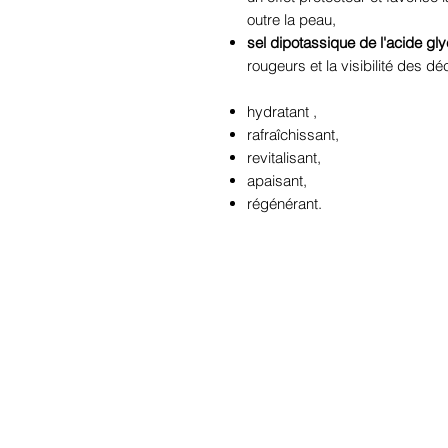
outre la peau,
sel dipotassique de l'acide gl
rougeurs et la visibilité des dé
hydratant
,
rafraîchissant,
revitalisant,
apaisant,
régénérant.