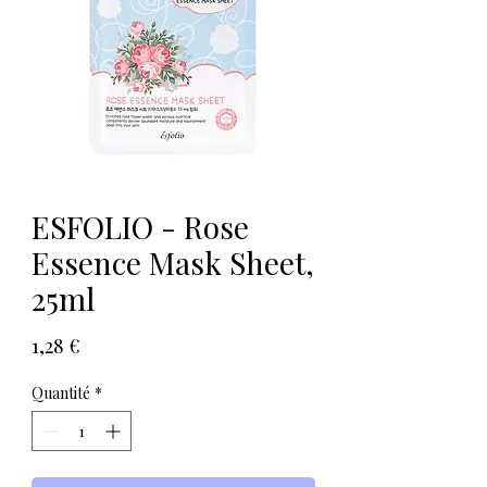
ESFOLIO - Rose
Essence Mask Sheet,
25ml
Prix
1,28 €
Quantité
*