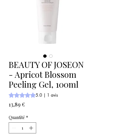
BEAUTY OF JOSEON
- Apricot Blossom
Peeling Gel, 100ml
La note est de 5.0 sur cinq étoiles selon 1 avis
5.0 | 1 avis
Prix
13,89 €
Quantité
*