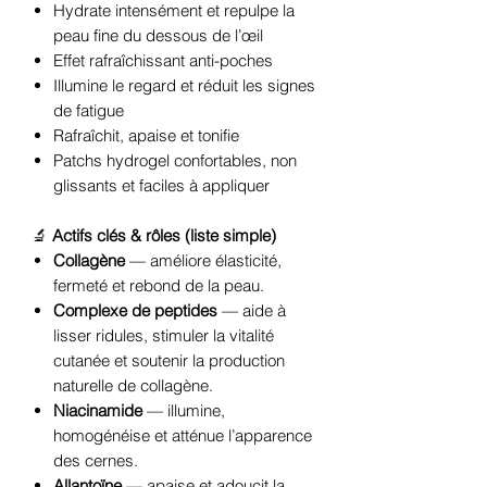
Hydrate intensément et repulpe la
peau fine du dessous de l’œil
Effet rafraîchissant anti-poches
Illumine le regard et réduit les signes
de fatigue
Rafraîchit, apaise et tonifie
Patchs hydrogel confortables, non
glissants et faciles à appliquer
🔬
Actifs clés & rôles (liste simple)
Collagène
— améliore élasticité,
fermeté et rebond de la peau.
Complexe de peptides
— aide à
lisser ridules, stimuler la vitalité
cutanée et soutenir la production
naturelle de collagène.
Niacinamide
— illumine,
homogénéise et atténue l’apparence
des cernes.
Allantoïne
— apaise et adoucit la