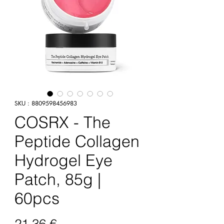
SKU : 8809598456983
COSRX - The
Peptide Collagen
Hydrogel Eye
Patch, 85g |
60pcs
Prix