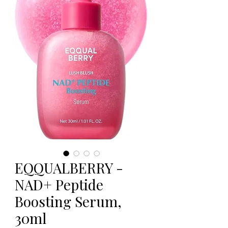
EQQUALBERRY -
NAD+ Peptide
Boosting Serum,
30ml