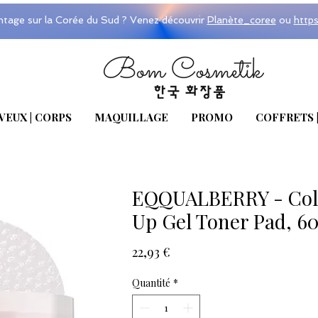
ntage sur la Corée du Sud ? Venez découvrir
Planète_coree
ou
http
VEUX | CORPS
MAQUILLAGE
PROMO
COFFRETS 
EQQUALBERRY - Coll
Up Gel Toner Pad, 60
Prix
22,93 €
Quantité
*