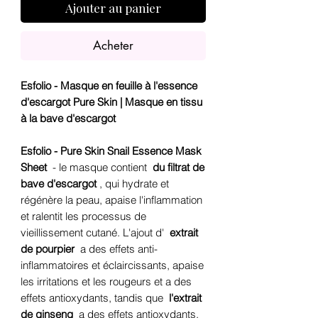
Ajouter au panier
Acheter
Esfolio - Masque en feuille à l'essence
d'escargot Pure Skin |
Masque en tissu
à la bave d'escargot
Esfolio - Pure Skin Snail Essence Mask
Sheet
- le masque contient
du filtrat de
bave d'escargot
, qui hydrate et
régénère la peau, apaise l'inflammation
et ralentit les processus de
vieillissement cutané. L'ajout d'
extrait
de pourpier
a des effets anti-
inflammatoires et éclaircissants, apaise
les irritations et les rougeurs et a des
effets antioxydants, tandis que
l'extrait
de ginseng
a des effets antioxydants,