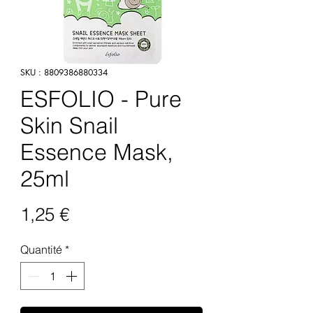
SKU : 8809386880334
ESFOLIO - Pure
Skin Snail
Essence Mask,
25ml
Prix
1,25 €
Quantité
*