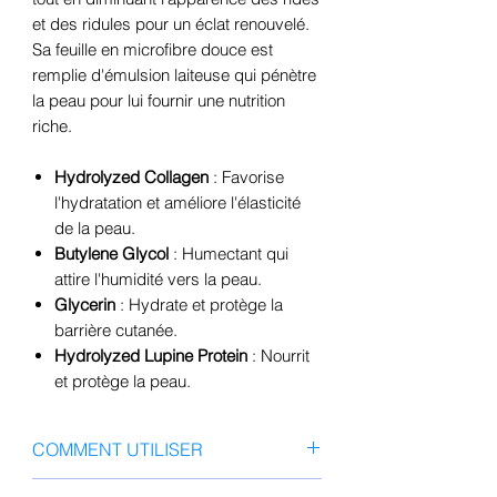
et des ridules pour un éclat renouvelé.
Sa feuille en microfibre douce est
remplie d'émulsion laiteuse qui pénètre
la peau pour lui fournir une nutrition
riche.
Hydrolyzed Collagen
: Favorise
l'hydratation et améliore l'élasticité
de la peau.
Butylene Glycol
: Humectant qui
attire l'humidité vers la peau.
Glycerin
: Hydrate et protège la
barrière cutanée.
Hydrolyzed Lupine Protein
: Nourrit
et protège la peau.
COMMENT UTILISER
Après avoir nettoyé votre visage,