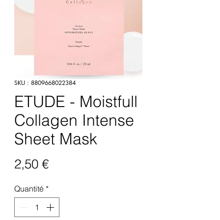
SKU : 8809668022384
ETUDE - Moistfull
Collagen Intense
Sheet Mask
Prix
2,50 €
Quantité
*