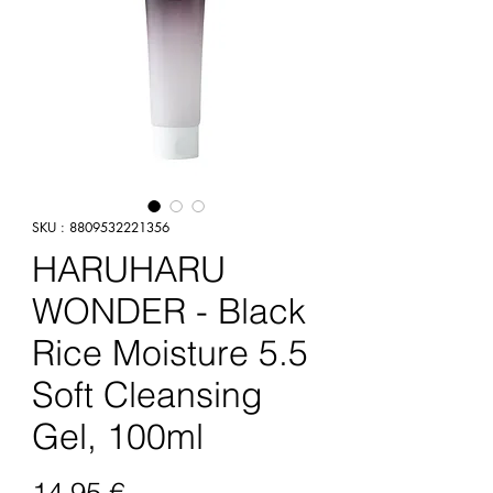
SKU : 8809532221356
HARUHARU
WONDER - Black
Rice Moisture 5.5
Soft Cleansing
Gel, 100ml
Prix