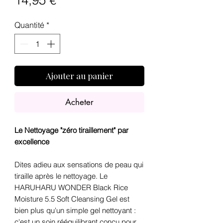
14,95 €
Quantité
*
Ajouter au panier
Acheter
Le Nettoyage "zéro tiraillement" par
excellence
Dites adieu aux sensations de peau qui
tiraille après le nettoyage. Le
HARUHARU WONDER Black Rice
Moisture 5.5 Soft Cleansing Gel est
bien plus qu'un simple gel nettoyant :
c'est un soin rééquilibrant conçu pour