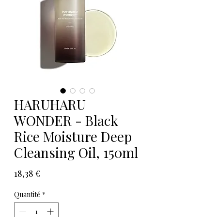
HARUHARU
WONDER - Black
Rice Moisture Deep
Cleansing Oil, 150ml
Prix
18,38 €
Quantité
*