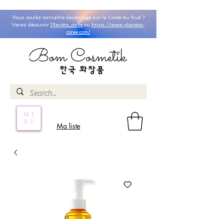
Vous voulez connaître davantage sur la Corée du Sud ?
Venez découvrir
Planète_coree
ou
https://www.planete-
coree.com/
ME
NU
Ma liste