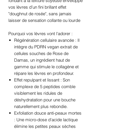
fondant à la texture soyeuse enveloppe
vos lèvres d’un fini brillant effet
"doughnut de rosée", sans jamais
laisser de sensation collante ou lourde
Pourquoi vos lèvres vont l'adorer :
Régénération cellulaire avancée : Il
intègre du PDRN vegan extrait de
cellules souches de Rose de
Damas, un ingrédient haut de
gamme qui stimule le collagène et
répare les lèvres en profondeur.
Effet repulpant et lissant : Son
complexe de 5 peptides comble
visiblement les ridules de
déshydratation pour une bouche
naturellement plus rebondie.
Exfoliation douce anti-peaux mortes
: Une micro-dose d'acide lactique
élimine les petites peaux sèches