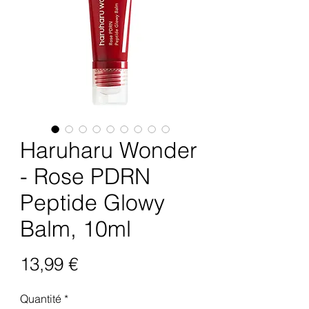
Haruharu Wonder
- Rose PDRN
Peptide Glowy
Balm, 10ml
Prix
13,99 €
Quantité
*