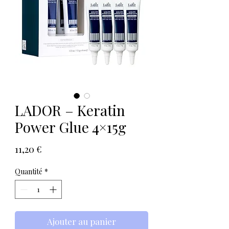
LADOR – Keratin
Power Glue 4×15g
Prix
11,20 €
Quantité
*
Ajouter au panier