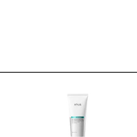
ibres.