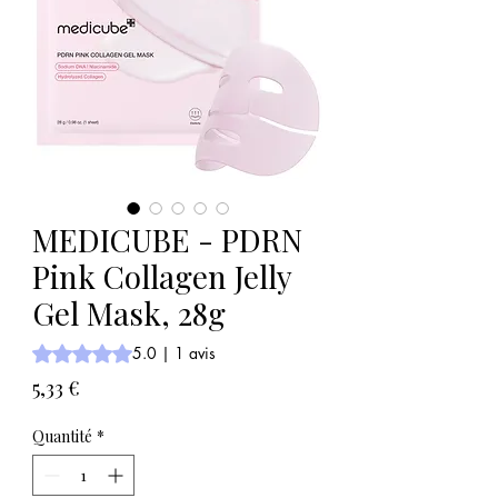
MEDICUBE - PDRN
Pink Collagen Jelly
Gel Mask, 28g
La note est de 5.0 sur cinq étoiles sur la base de 1 avis
5.0 | 1 avis
Prix
5,33 €
Quantité
*