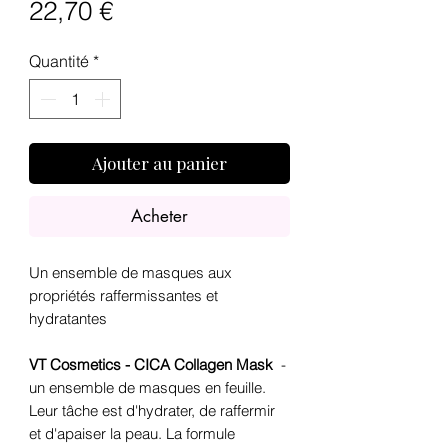
Prix
22,70 €
Quantité
*
Ajouter au panier
Acheter
Un ensemble de masques aux
propriétés raffermissantes et
hydratantes
VT Cosmetics - CICA Collagen Mask
-
un ensemble de masques en feuille.
Leur tâche est d'hydrater, de raffermir
et d'apaiser la peau. La formule