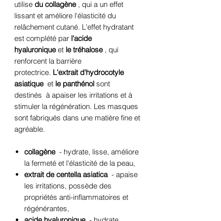
utilise
du collagène
, qui a un effet
lissant et améliore l'élasticité du
relâchement cutané. L'effet hydratant
est complété par
l'acide
hyaluronique
et
le tréhalose
, qui
renforcent la barrière
protectrice.
L'extrait d'hydrocotyle
asiatique
et
le panthénol
sont
destinés à apaiser les irritations et à
stimuler la régénération. Les masques
sont fabriqués dans une matière fine et
agréable.
collagène
- hydrate, lisse, améliore
la fermeté et l'élasticité de la peau,
extrait de centella asiatica
- apaise
les irritations, possède des
propriétés anti-inflammatoires et
régénérantes,
acide hyaluronique
- hydrate,