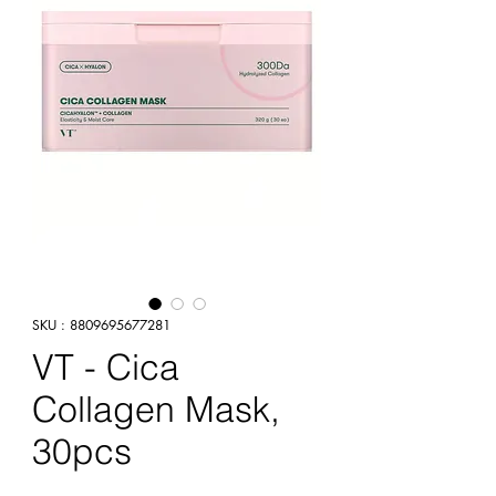
SKU : 8809695677281
VT - Cica
Collagen Mask,
30pcs