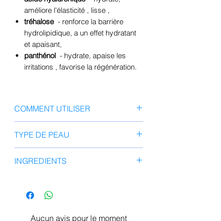
améliore l'élasticité
, lisse
,
tréhalose
- renforce la barrière
hydrolipidique, a un effet hydratant
et apaisant,
panthénol
-
hydrate, apaise les
irritations
, favorise la régénération.
COMMENT UTILISER
Après avoir lavé votre visage,
TYPE DE PEAU
appliquez la feuille de masque sur
votre visage et laissez-la agir 10 à
Tout type de peau surtout peau
INGREDIENTS
20 minutes avant de la retirer.
sèche, normale, mature, peau
manquant de fermeté et d'élasticité
Eau purifiée, diglycérine, glycéth-
26, niacinamide,
méthylpropanediol, 1,2-hexanediol,
tréhalose, polyglycérine-3,
Aucun avis pour le moment