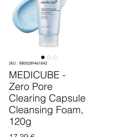
SKU : 8800289461842
MEDICUBE -
Zero Pore
Clearing Capsule
Cleansing Foam,
120g
Prix