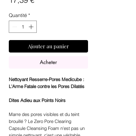
17,39 €
Quantité
*
Ajouter au panier
Acheter
Nettoyant Resserre-Pores Medicube :
L'Arme Fatale contre les Pores Dilatés
Dites Adieu aux Points Noirs
Marre des pores visibles et du teint
brouillé ? Le Zero Pore Clearing
Capsule Cleansing Foam n'est pas un
simple nettoyant, c'est une véritable