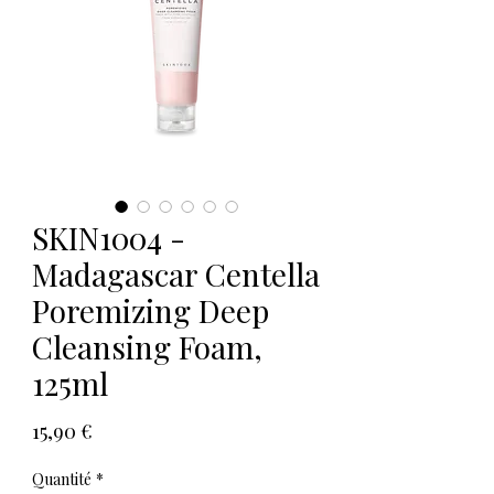
SKIN1004 -
Madagascar Centella
Poremizing Deep
Cleansing Foam,
125ml
Prix
15,90 €
Quantité
*