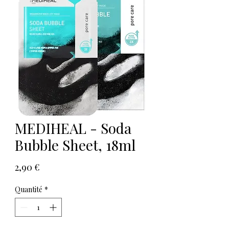
MEDIHEAL - Soda
Bubble Sheet, 18ml
Prix
2,90 €
Quantité
*