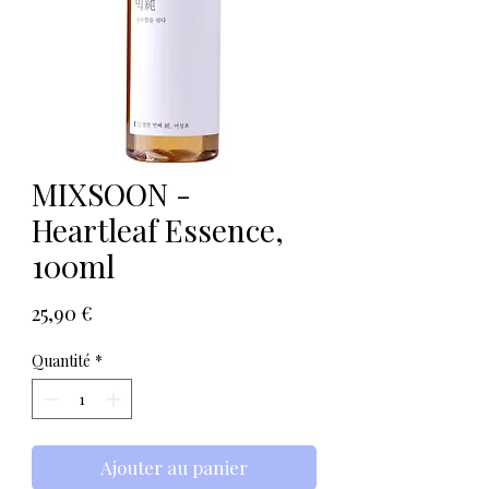
MIXSOON -
Heartleaf Essence,
100ml
Prix
25,90 €
Quantité
*
Ajouter au panier