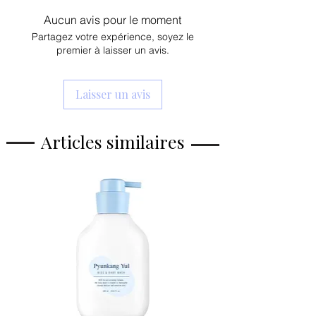
régénération, possède des
Aucun avis pour le moment
propriétés anti-inflammatoires.
Partagez votre expérience, soyez le
hydrate
,
premier à laisser un avis.
apaise les irritations,
a des propriétés anti-inflammatoires,
régénère,
Laisser un avis
renforce la barrière protectrice.
Articles similaires