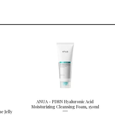
r.
ANUA - PDRN Hyaluronic Acid
Aperçu rapide
Moisturizing Cleansing Foam, 150ml
e Jelly