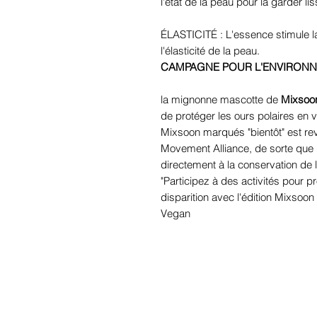
l'état de la peau pour la garder lis
ÉLASTICITÉ : L'essence stimule l
l'élasticité de la peau.
CAMPAGNE POUR L'ENVIRONN
la mignonne mascotte de
Mixsoo
de protéger les ours polaires en v
Mixsoon marqués "bientôt" est re
Movement Alliance, de sorte que l
directement à la conservation de l
"Participez à des activités pour p
disparition avec l'édition Mixsoon
Vegan