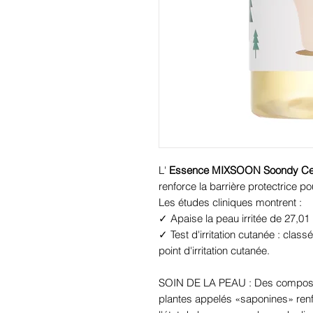
L'
Essence MIXSOON Soondy Cent
renforce la barrière protectrice p
Les études cliniques montrent :
✓ Apaise la peau irritée de 27,01
✓ Test d'irritation cutanée : clas
point d'irritation cutanée.
SOIN DE LA PEAU : Des composés
plantes appelés «saponines» renfo