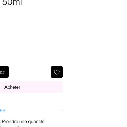
 50ml
ier
Acheter
SER
Prendre une quantité