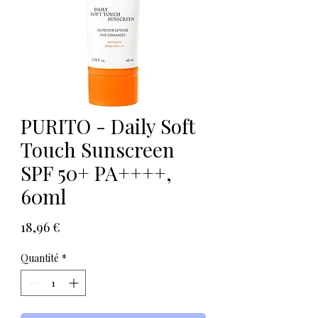
PURITO - Daily Soft
Touch Sunscreen
SPF 50+ PA++++,
60ml
Prix
18,96 €
Quantité
*